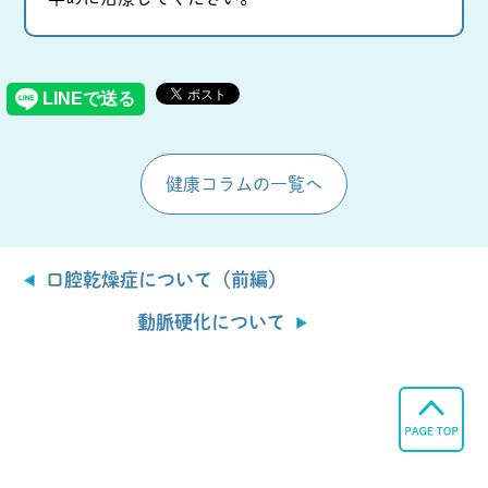
健康コラムの一覧へ
口腔乾燥症について（前編）
動脈硬化について