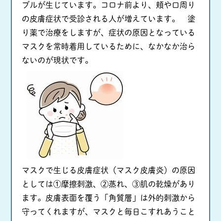
ブルが生じています。コロナ前より、頬や口周り
の皮膚症状で受診される人が増えています。 塗
り薬で治療をしますが、症状の原因となっている
マスクを常時着用しているために、なかなか治ら
ないのが現状です。
マスクで生じる皮膚症状（マスク皮膚炎）の原因
としては①摩擦刺激、②蒸れ、③肌の乾燥があり
ます。皮膚表面を覆う「角質層」は外的刺激から
守ってくれますが、マスクと毎日こすれあうこと