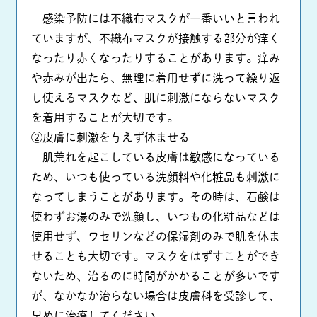
感染予防には不織布マスクが一番いいと言われ
ていますが、不織布マスクが接触する部分が痒く
なったり赤くなったりすることがあります。痒み
や赤みが出たら、無理に着用せずに洗って繰り返
し使えるマスクなど、肌に刺激にならないマスク
を着用することが大切です。
②皮膚に刺激を与えず休ませる
肌荒れを起こしている皮膚は敏感になっている
ため、いつも使っている洗顔料や化粧品も刺激に
なってしまうことがあります。その時は、石鹸は
使わずお湯のみで洗顔し、いつもの化粧品などは
使用せず、ワセリンなどの保湿剤のみで肌を休ま
せることも大切です。マスクをはずすことができ
ないため、治るのに時間がかかることが多いです
が、なかなか治らない場合は皮膚科を受診して、
早めに治療してください。