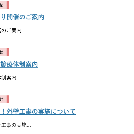
せ
つり開催のご案内
催のご案内
せ
来診療体制案内
体制案内
せ
ル！外壁工事の実施について
事の実施...