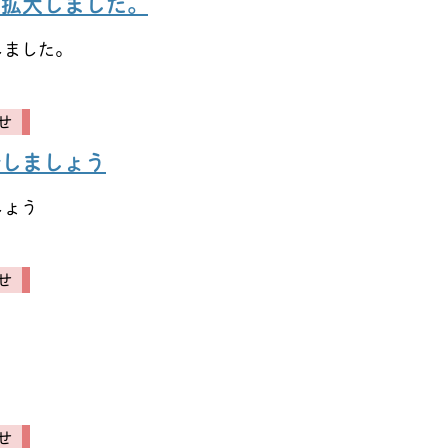
を拡大しました。
しました。
せ
診しましょう
しょう
せ
せ