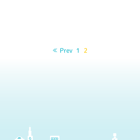
≪ Prev
1
2