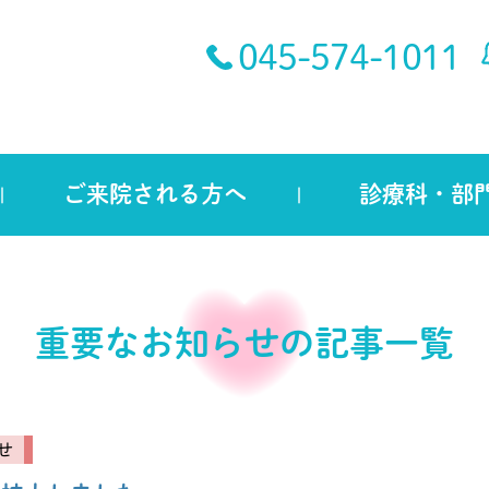
045-574-1011
ご来院される方へ
診療科・部
重要なお知らせの記事一覧
せ