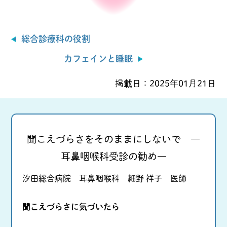
総合診療科の役割
カフェインと睡眠
掲載日：
2025年01月21日
聞こえづらさをそのままにしないで ―
耳鼻咽喉科受診の勧め―
汐田総合病院 耳鼻咽喉科 細野 祥子 医師
聞こえづらさに気づいたら