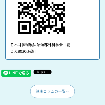
日本耳鼻咽喉科頭頚部外科学会「聴
こえ8030運動」
健康コラムの一覧へ