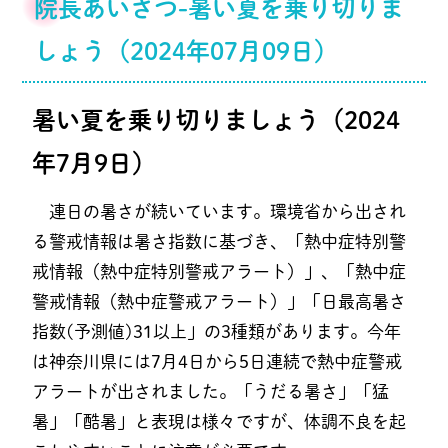
院長あいさつ-暑い夏を乗り切りま
しょう（
2024年07月09日
）
暑い夏を乗り切りましょう（2024
年7月9日）
連日の暑さが続いています。環境省から出され
る警戒情報は暑さ指数に基づき、「熱中症特別警
戒情報（熱中症特別警戒アラート）」、「熱中症
警戒情報（熱中症警戒アラート）」「日最高暑さ
指数(予測値)31以上」の3種類があります。今年
は神奈川県には7月4日から5日連続で熱中症警戒
アラートが出されました。「うだる暑さ」「猛
暑」「酷暑」と表現は様々ですが、体調不良を起