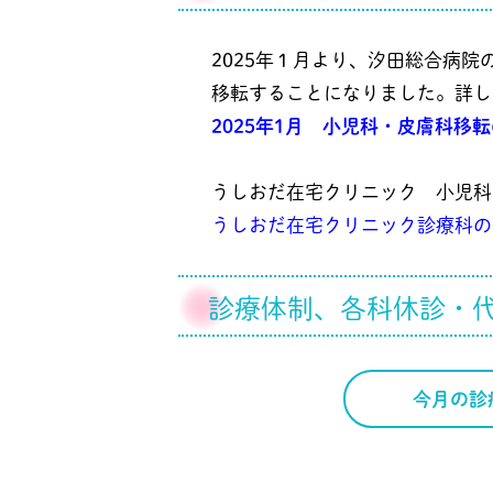
2025年１月より、汐田総合病
移転することになりました。詳し
2025年1月 小児科・皮膚科
移転
うしおだ在宅クリニック 小児科
うしおだ在宅クリニック診療科の
診療体制、各科休診・
今月の診