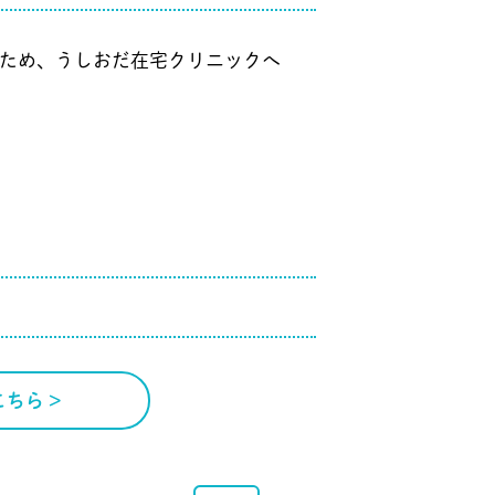
るため、うしおだ在宅クリニックへ
ちら >