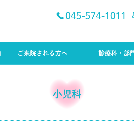
045-574-1011
ご来院される方へ
診療科・部
小児科