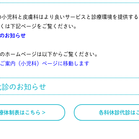
院の小児科と皮膚科はより良いサービスと診療環境を提供す
くは下記ページをご覧ください。
のお知らせ
のホームページは以下からご覧ください。
ご案内（小児科）ページに移動します
代診のお知らせ
療体制表はこちら >
各科休診代診はこ