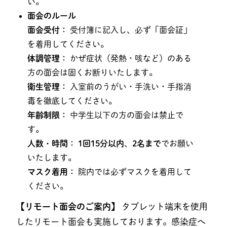
い。
面会のルール
面会受付：
受付簿に記入し、必ず「面会証」
を着用してください。
体調管理：
かぜ症状（発熱・咳など）のある
方の面会は固くお断りいたします。
衛生管理：
入室前のうがい・手洗い・手指消
毒を徹底してください。
年齢制限：
中学生以下の方の面会は禁止で
す。
人数・時間：
1回15分以内
、
2名まで
でお願い
いたします。
マスク着用：
院内では必ずマスクを着用して
ください。
【リモート面会のご案内】
タブレット端末を使用
したリモート面会も実施しております。感染症へ