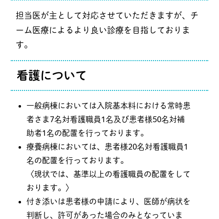
担当医が主として対応させていただきますが、チ
ーム医療によるより良い診療を目指しておりま
す。
看護について
一般病棟においては入院基本料における常時患
者さま7名対看護職員1名及び患者様50名対補
助者1名の配置を行っております。
療養病棟においては、患者様20名対看護職員1
名の配置を行っております。
〈現状では、基準以上の看護職員の配置をして
おります。〉
付き添いは患者様の申請により、医師が病状を
判断し、許可があった場合のみとなっていま