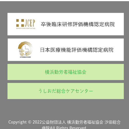
横浜勤労者福祉協会
うしおだ総合ケアセンター
Copyright © 2022公益財団法人 横浜勤労者福祉協会 汐田総合
病院All Rights Reserved.